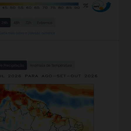
24h
48h
72h
Extremos
Saiba mais sobre a previsão numérica
e Precipitação
Anomalia de Temperatura