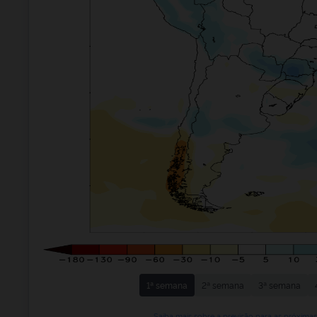
1ª semana
2ª semana
3ª semana
Saiba mais sobre a previsão para as próxima