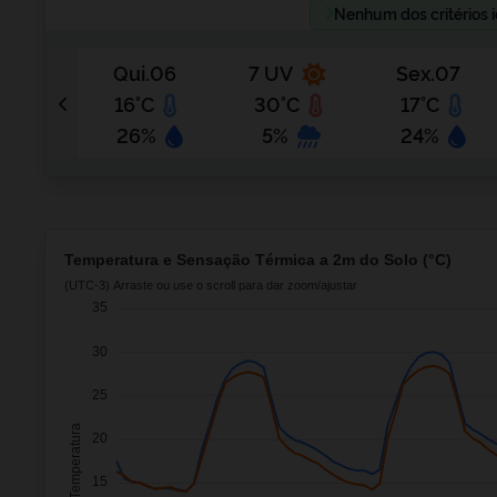
Nenhum dos critérios i
Qui.06
7 UV
Sex.07
16°C
30°C
17°C
26%
5%
24%