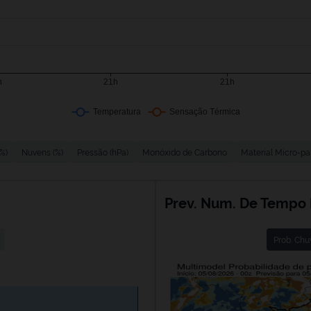
%)
Nuvens (%)
Pressão (hPa)
Monóxido de Carbono
Material Micro-pa
Prev. Num. De Tempo
Prob. C