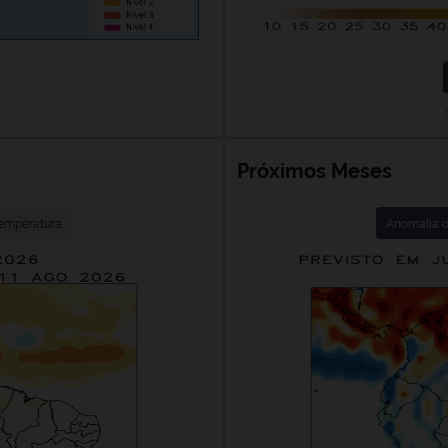
Próximos Meses
emperatura
Anomalia d